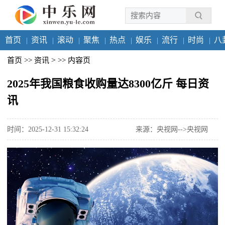
首页
资讯
滚动
聚焦
热点
娱乐
流行
时尚
八
>
首页
>>
资讯
>>
内容页
2025年我国粮食收购量达8300亿斤 每日资
讯
时间：2025-12-31 15:32:24
来源：央视网-->央视网